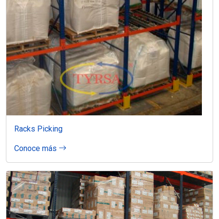
Racks Picking
Conoce más