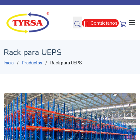
Contáctanos
Rack para UEPS
Inicio
Productos
Rack para UEPS