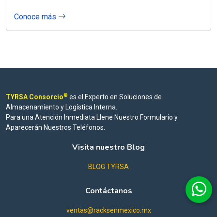
Conoce más
®
TYRSA Consorcio
es el Experto en Soluciones de
Almacenamiento y Logística Interna.
Para una Atención Inmediata Llene Nuestro Formulario y
Aparecerán Nuestros Teléfonos.
Visita nuestro Blog
BLOG TYRSA
Contáctanos
ventas@racksenmexico.mx