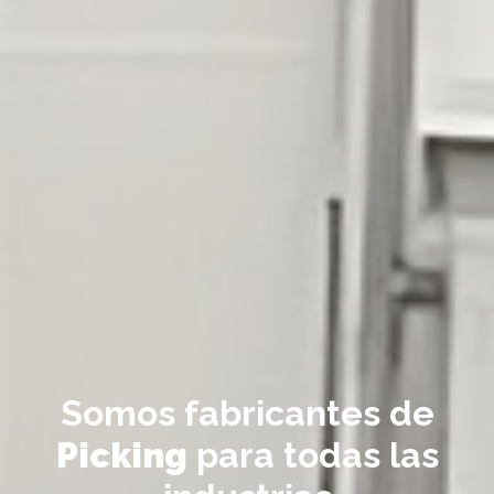
Somos fabricantes de
Picking
para todas las